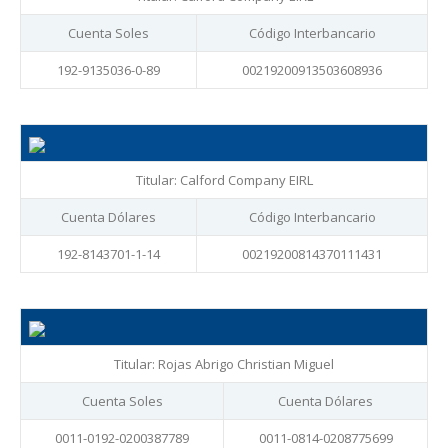
Cuenta Soles
Código Interbancario
192-9135036-0-89
00219200913503608936
Titular: Calford Company EIRL
Cuenta Dólares
Código Interbancario
192-8143701-1-14
00219200814370111431
Titular: Rojas Abrigo Christian Miguel
Cuenta Soles
Cuenta Dólares
0011-0192-0200387789
0011-0814-0208775699